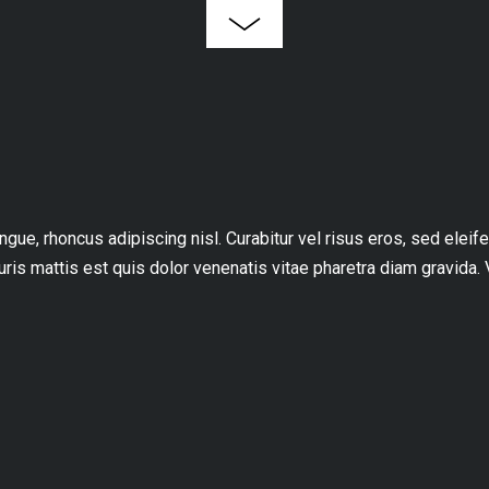
e, rhoncus adipiscing nisl. Curabitur vel risus eros, sed eleifen
auris mattis est quis dolor venenatis vitae pharetra diam gravida. 