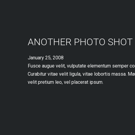
ANOTHER PHOTO SHOT
January 25, 2008
Fusce augue velit, vulputate elementum semper congu
Curabitur vitae velit ligula, vitae lobortis massa. M
velit pretium leo, vel placerat ipsum.