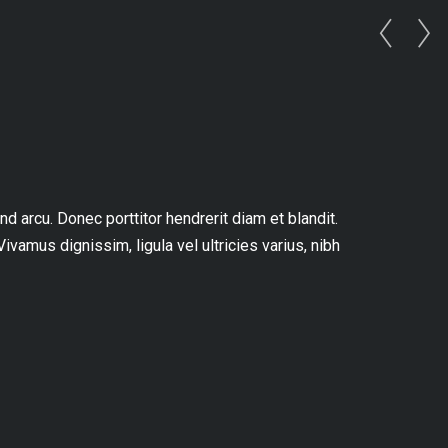
d arcu. Donec porttitor hendrerit diam et blandit.
Vivamus dignissim, ligula vel ultricies varius, nibh